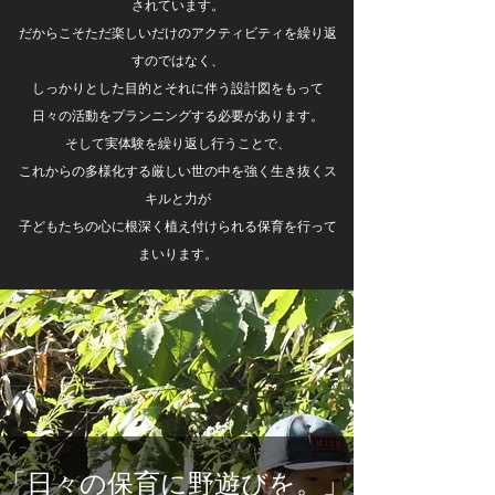
されています。
だからこそただ楽しいだけのアクティビティを繰り返
すのではなく、
しっかりとした目的とそれに伴う設計図をもって
日々の活動をプランニングする必要があります。
そして実体験を繰り返し行うことで、
これからの多様化する厳しい世の中を強く生き抜くス
キルと力が
子どもたちの心に根深く植え付けられる保育を行って
まいります。
「日々の保育に野遊びを。」