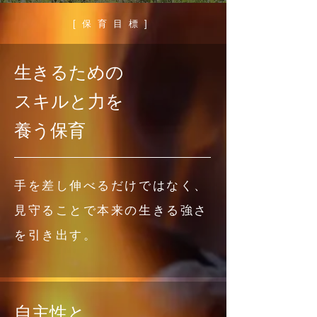
[保育目標]
生きるための
スキルと力を
養う保育
手を差し伸べるだけではなく、
見守ることで本来の生きる強さ
を引き出す。
自主性と