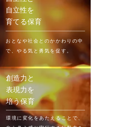
自立性を
育てる保育
おとなや社会とのかかわりの中
で、やる気と勇気を促す。
創造力と
表現力を
培う保育
環境に変化をあたえることで、