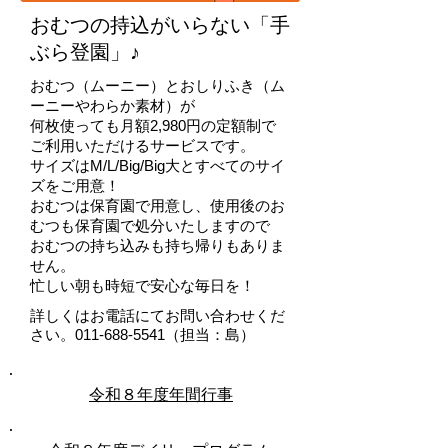
おむつの持込がいらない「手
ぶら登園」♪
おむつ（ムーニー）とおしりふき（ム
ーニーやわらか素材）が
何枚使っても月額2,980円の定額制で
ご利用いただけるサービスです。
サイズはM/L/Big/Big大とすべてのサイ
ズをご用意！
おむつは保育園で用意し、使用後のお
むつも保育園で処分いたしますので
おむつの持ち込みも持ち帰りもありま
せん。
忙しい朝も時短で安心な毎日を！
詳しくはお電話にてお問い合わせくだ
さい。
011-688-5541
（担当：島）
令和８年度年間行事