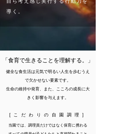
自ら考え感じ実行する行動力を
導く。
「食育で生きることを理解する。」
健全な食生活は元気で明るい人生を歩むうえ
で欠かせない要素です。
生命の維持や発育、また、こころの成長に大
きく影響を与えます。
[こだわりの自園調理]
当園では、調理員だけではなく保育に携わる
すべての職員が
子どもたちと直接関わること