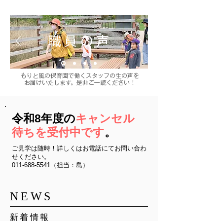
職員の声
もりと風の保育園で働くスタッフの生の声を
お届けいたします。是非ご一読ください！
令和8年度の
キャンセル
待ちを受付中です
。
ご見学は随時！詳しくはお電話にてお問い合わ
せください。
011-688-5541
（担当：島）
NEWS
新着情報