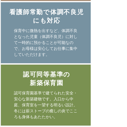
看護師常勤で体調不良児
にも対応
保育中に微熱を出すなど、体調不良
となった児童（体調不良児）に対し
て一時的に
預かることが可能なの
で、お母様は安心してお仕事に集中
していただけます。
認可同等基準の
新築保育園
認可保育園基準で建てられた安全・
安心な新築建物です。入口から中
庭、保育室を一望する明るい設計。
冬には薪ストーブの癒しの炎でここ
ろも身体もあたたかい。