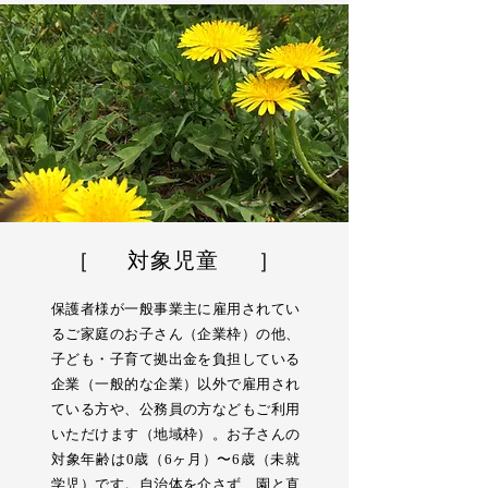
［
対象児童 ］
保護者様が一般事業主に雇用されてい
るご家庭のお子さん（企業枠）の他、
子ども・子育て拠出金を負担している
企業（一般的な企業）以外で雇用され
ている方や、公務員の方などもご利用
いただけます（地域枠）。お子さんの
対象年齢は0歳（6ヶ月）〜6歳（未就
学児）です。自治体を介さず、園と直